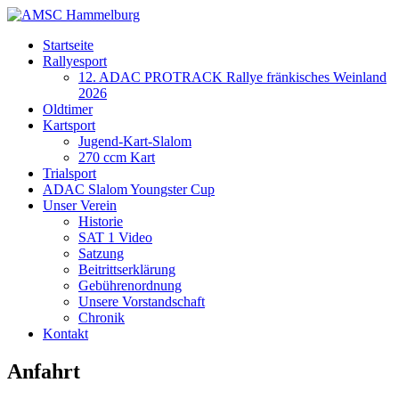
Startseite
Rallyesport
12. ADAC PROTRACK Rallye fränkisches Weinland
2026
Oldtimer
Kartsport
Jugend-Kart-Slalom
270 ccm Kart
Trialsport
ADAC Slalom Youngster Cup
Unser Verein
Historie
SAT 1 Video
Satzung
Beitrittserklärung
Gebührenordnung
Unsere Vorstandschaft
Chronik
Kontakt
Anfahrt