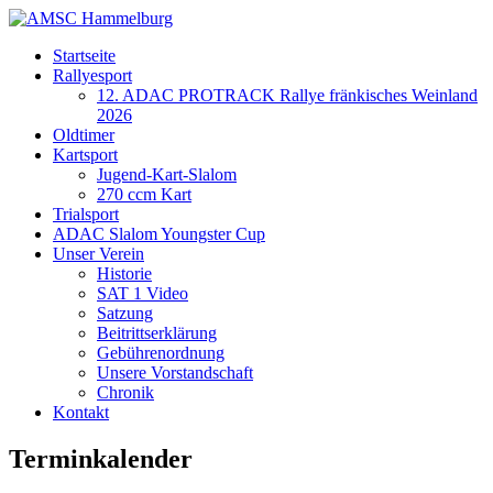
Startseite
Rallyesport
12. ADAC PROTRACK Rallye fränkisches Weinland
2026
Oldtimer
Kartsport
Jugend-Kart-Slalom
270 ccm Kart
Trialsport
ADAC Slalom Youngster Cup
Unser Verein
Historie
SAT 1 Video
Satzung
Beitrittserklärung
Gebührenordnung
Unsere Vorstandschaft
Chronik
Kontakt
Terminkalender