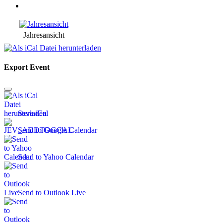
Jahresansicht
Export Event
Save iCal
Send to Google Calendar
Send to Yahoo Calendar
Send to Outlook Live