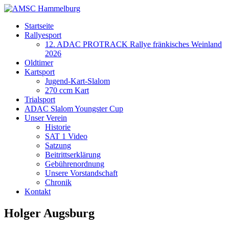
Startseite
Rallyesport
12. ADAC PROTRACK Rallye fränkisches Weinland
2026
Oldtimer
Kartsport
Jugend-Kart-Slalom
270 ccm Kart
Trialsport
ADAC Slalom Youngster Cup
Unser Verein
Historie
SAT 1 Video
Satzung
Beitrittserklärung
Gebührenordnung
Unsere Vorstandschaft
Chronik
Kontakt
Holger Augsburg